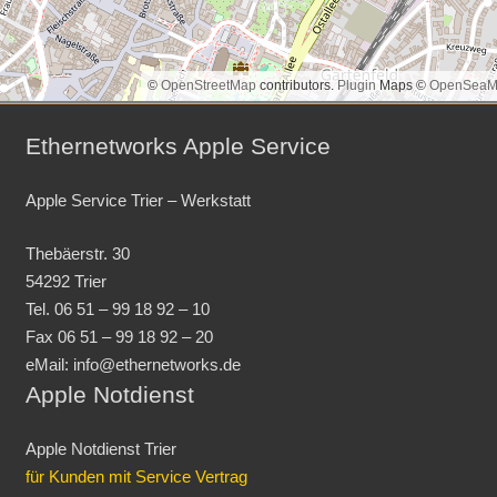
©
OpenStreetMap
contributors.
Plugin
Maps ©
OpenSeaM
Ethernetworks Apple Service
Apple Service Trier – Werkstatt
Thebäerstr. 30
54292 Trier
Tel. 06 51 – 99 18 92 – 10
Fax 06 51 – 99 18 92 – 20
eMail: info@ethernetworks.de
Apple Notdienst
Apple Notdienst Trier
für Kunden mit Service Vertrag