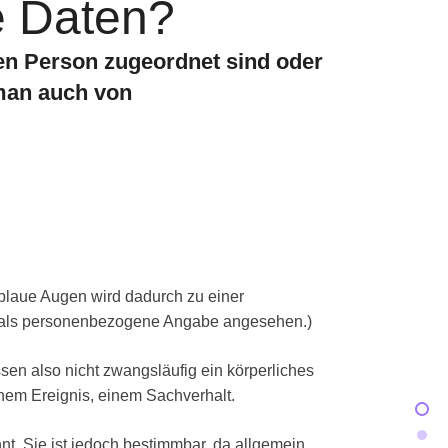
e Daten?
en Person zugeordnet sind oder
 man auch von
blaue Augen wird dadurch zu einer
. als personenbezogene Angabe angesehen.)
en also nicht zwangsläufig ein körperliches
nem Ereignis, einem Sachverhalt.
nnt. Sie ist jedoch bestimmbar, da allgemein