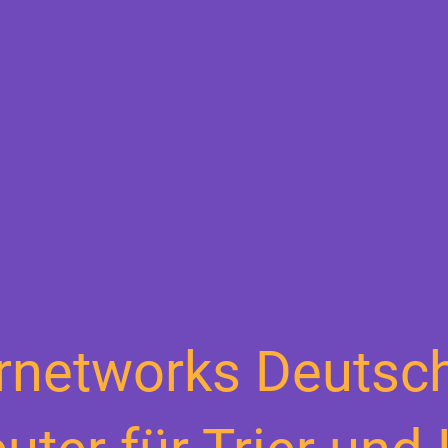
rnetworks Deutsc