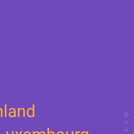
hland